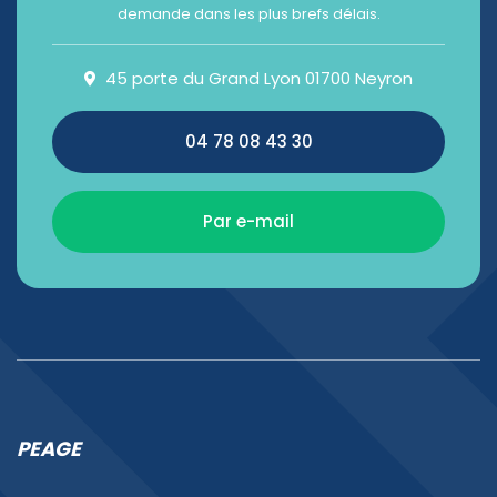
demande dans les plus brefs délais.
45 porte du Grand Lyon 01700 Neyron
04 78 08 43 30
Par e-mail
PEAGE