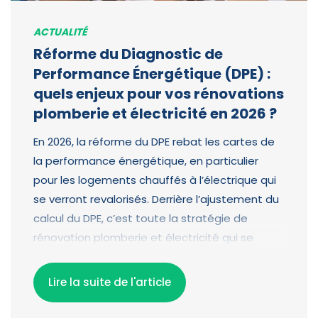
ACTUALITÉ
Réforme du Diagnostic de
Performance Énergétique (DPE) :
quels enjeux pour vos rénovations
plomberie et électricité en 2026 ?
En 2026, la réforme du DPE rebat les cartes de
la performance énergétique, en particulier
pour les logements chauffés à l’électrique qui
se verront revalorisés. Derrière l’ajustement du
calcul du DPE, c’est toute la stratégie de
rénovation plomberie et électricité qui se
trouve impactée, avec des choix techniques à
revoir et des priorités de chantier à affiner afin
Lire la suite de l'article
d’optimiser les futures étiquettes
énergétiques.