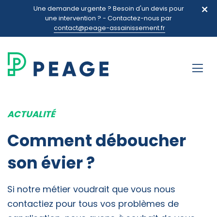
Une demande urgente ? Besoin d'un devis pour
une intervention ? - Contactez-nous par
contact@peage-assainissement.fr
ACTUALITÉ
Comment déboucher
son évier ?
Si notre métier voudrait que vous nous
contactiez pour tous vos problèmes de