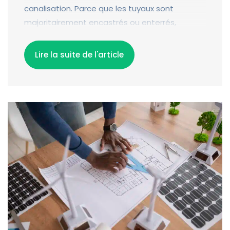
canalisation. Parce que les tuyaux sont
majoritairement encastrés ou enterrés,
localiser précisément l’origine du problème
nécessite une intervention professionnelle.
Lire la suite de l'article
Voici comment reconnaître les symptômes,
comprendre les causes, et agir rapidement
pour limiter les dégâts
.