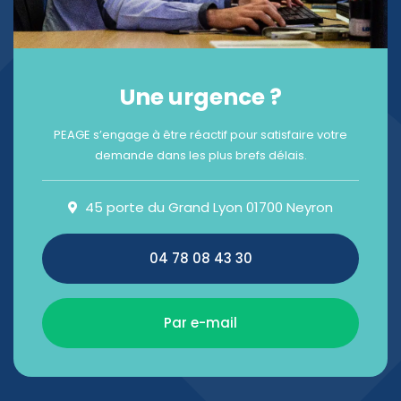
Une urgence ?
PEAGE s’engage à être réactif pour satisfaire votre
demande dans les plus brefs délais.
45 porte du Grand Lyon 01700 Neyron
04 78 08 43 30
Par e-mail