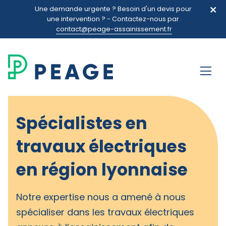
Une demande urgente ? Besoin d'un devis pour
une intervention ? - Contactez-nous par
contact@peage-assainissement.fr
Spécialistes en
travaux électriques
en région lyonnaise
Notre expertise nous a amené à nous
spécialiser dans les travaux électriques